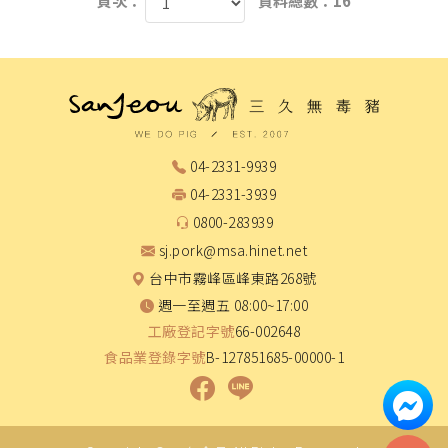
頁次：
資料總數：16
04-2331-9939
04-2331-3939
0800-283939
sj.pork@msa.hinet.net
台中市霧峰區峰東路268號
週一至週五 08:00~17:00
工廠登記字號
66-002648
食品業登錄字號
B-127851685-00000-1