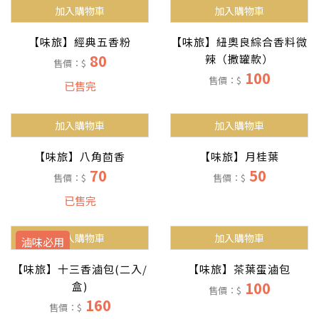
加入購物車
加入購物車
【味旅】經典五香粉
【味旅】紐奧良綜合香料微
80
辣（撒罐款）
售價：$
100
售價：$
已售完
加入購物車
加入購物車
【味旅】八角茴香
【味旅】月桂葉
70
50
售價：$
售價：$
已售完
加入購物車
加入購物車
滷味必用
【味旅】十三香滷包(二入/
【味旅】茶葉蛋滷包
100
盒)
售價：$
160
售價：$