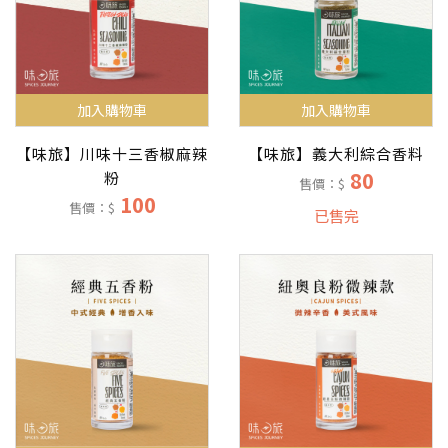
加入購物車
加入購物車
【味旅】川味十三香椒麻辣
【味旅】義大利綜合香料
80
粉
售價：$
100
售價：$
已售完