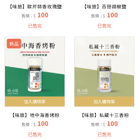
【味旅】歐芹蒜香玫瑰鹽
【味旅】百搭胡椒鹽
100
100
售價：$
售價：$
已售完
已售完
新品
加入購物車
加入購物車
【味旅】地中海香烤粉
【味旅】私藏十三香粉
100
100
售價：$
售價：$
已售完
已售完