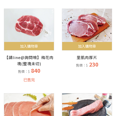
加入購物車
加入購物車
【請line@詢問唷】梅花肉
里肌肉厚片
230
塊(整塊未切)
售價：$
840
售價：$
已售完