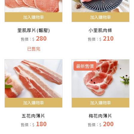
加入購物車
加入購物車
小里肌肉條
里肌厚片(輾壓)
210
280
售價：$
售價：$
已售完
最新售價
加入購物車
加入購物車
五花肉薄片
梅花肉薄片
180
200
售價：$
售價：$