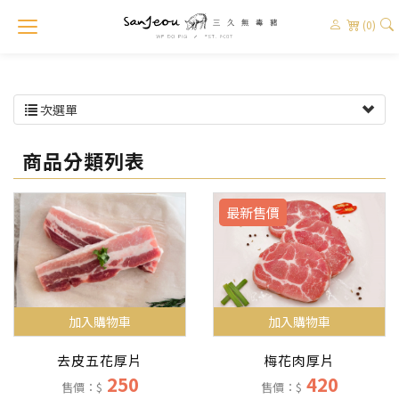
(0)
次選單
商品分類列表
最新售價
加入購物車
加入購物車
梅花肉厚片
去皮五花厚片
420
250
售價：$
售價：$