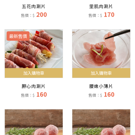
五花肉涮片
里肌肉涮片
200
170
售價：$
售價：$
最新售價
加入購物車
加入購物車
胛心肉涮片
腰嫩小薄片
160
160
售價：$
售價：$