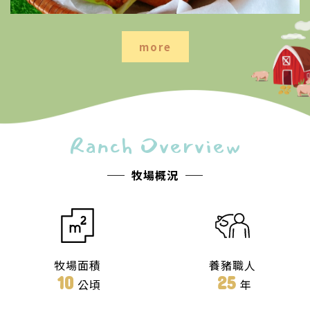
more
Ranch Overview
牧場概況
牧場面積
養豬職人
10
25
公頃
年