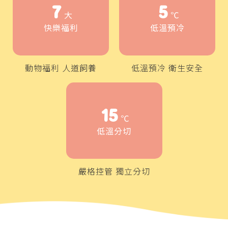
7
5
大
℃
快樂福利
低溫預冷
動物福利 人道飼養
低溫預冷 衛生安全
15
℃
低溫分切
嚴格控管 獨立分切