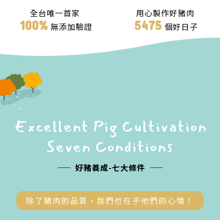
全台唯一首家
用心製作好豬肉
100
%
5475
無添加驗證
個好日子
Excellent Pig Cultivation
Seven Conditions
好豬養成-七大條件
除了豬肉的品質，我們也在乎他們的心情！