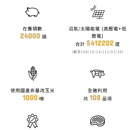
在養頭數
沼氣/太陽能電 (高壓電+低
24000
壓電)
頭
5412202
合計
度
(截至108/10/14-111/02/28)
使用國產非基改玉米
全豬利用
1000
108
噸
共
品項