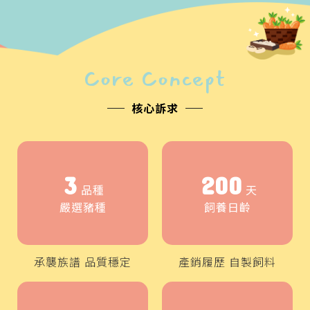
Core Concept
核心訴求
3
200
品種
天
嚴選豬種
飼養日齡
承襲族譜 品質穩定
產銷履歷 自製飼料