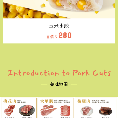
玉米水餃
280
售價 $
Introduction to Pork Cuts
美味地圖