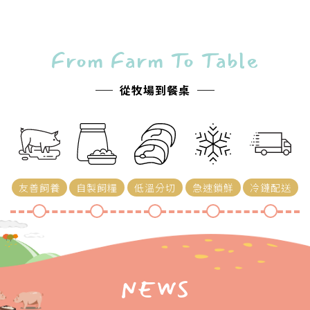
From Farm To Table
從牧場到餐桌
友善飼養
自製飼糧
低溫分切
急速鎖鮮
冷鏈配送
NEWS