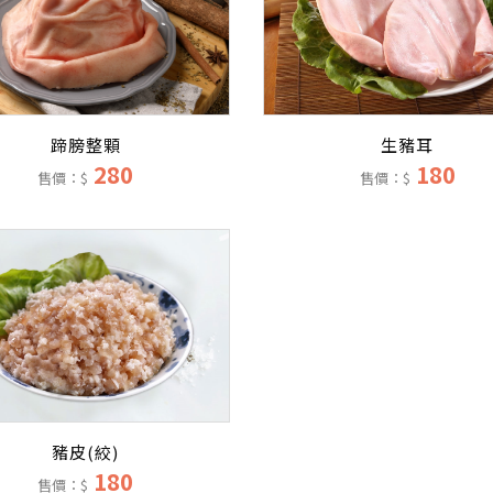
生豬耳
蹄膀整顆
180
280
售價：$
售價：$
豬皮(絞)
180
售價：$