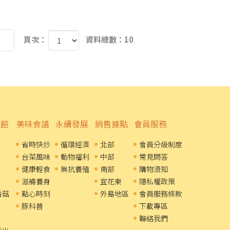
頁次：
資料總數：10
頁
溫館
美味食譜
永續發展
銷售據點
會員服務
省時快炒
循環經濟
北部
會員分級制度
台菜風味
動物福利
中部
常見問答
健康輕食
無抗養殖
南部
購物須知
滋補養身
宜花東
隱私權政策
香菇
點心時刻
外島地區
會員服務條款
豚科普
下載專區
聯絡我們