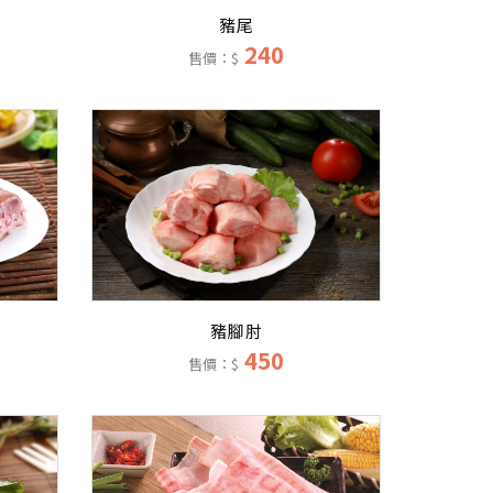
豬尾
240
售價：$
豬腳肘
450
售價：$