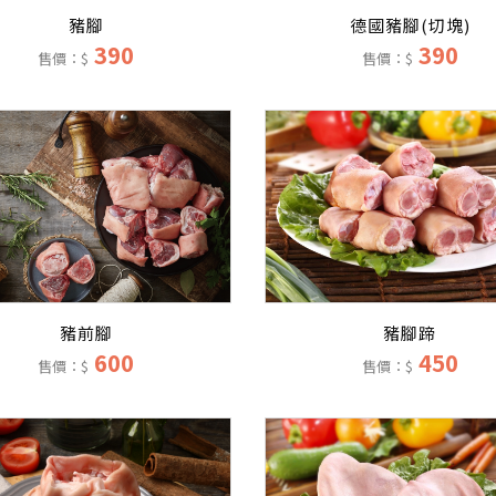
豬腳
德國豬腳(切塊)
390
390
售價：$
售價：$
豬腳蹄
豬前腳
450
600
售價：$
售價：$