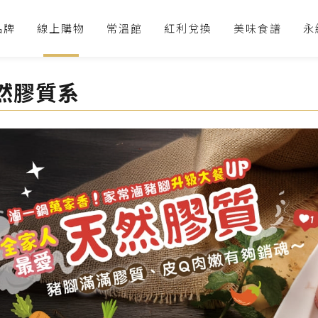
品牌
線上購物
常溫館
紅利兌換
美味食譜
永
然膠質系