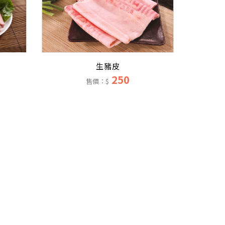
生豬皮
250
售價：$