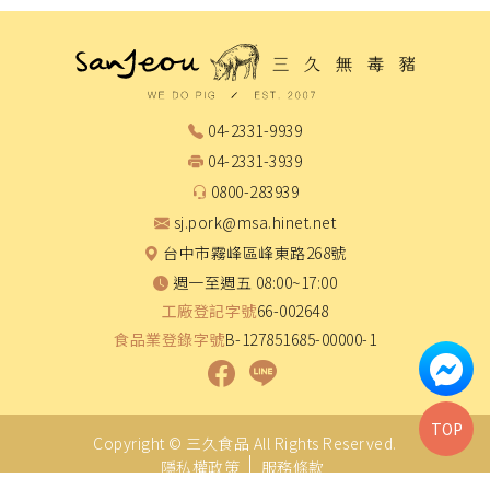
04-2331-9939
04-2331-3939
0800-283939
sj.pork@msa.hinet.net
台中市霧峰區峰東路268號
週一至週五 08:00~17:00
工廠登記字號
66-002648
食品業登錄字號
B-127851685-00000-1
TOP
Copyright ©
三久食品
All Rights Reserved.
隱私權政策
服務條款