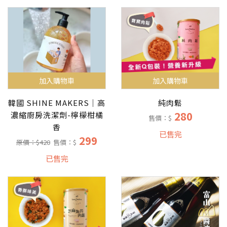
加入購物車
加入購物車
純肉鬆
韓國 SHINE MAKERS｜高
280
濃縮廚房洗潔劑-檸檬柑橘
售價：$
香
已售完
299
原價：$420
售價：$
已售完