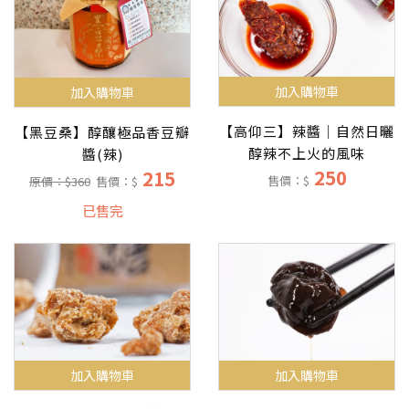
加入購物車
加入購物車
【高仰三】辣醬｜自然日曬
【黑豆桑】醇釀極品香豆瓣
醇辣不上火的風味
醬(辣)
250
215
售價：$
原價：$360
售價：$
已售完
加入購物車
加入購物車