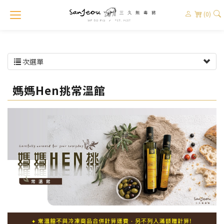
(0)
次選單
媽媽Hen挑常溫館