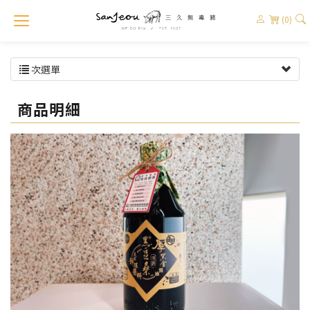
(0)
次選單
商品明細