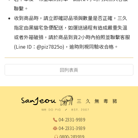
聯繫。
收到商品時，請立即確認品項與數量是否正確，三久
指定由黑貓宅急便配送，如運送過程有造成嚴重失溫
或者外箱破損，請於商品到貨2小時內拍照並聯繫客服
(Line ID：@piz7825o)，逾時則視同驗收合格。
回列表頁
04-2331-9939
04-2331-3939
0800-283939