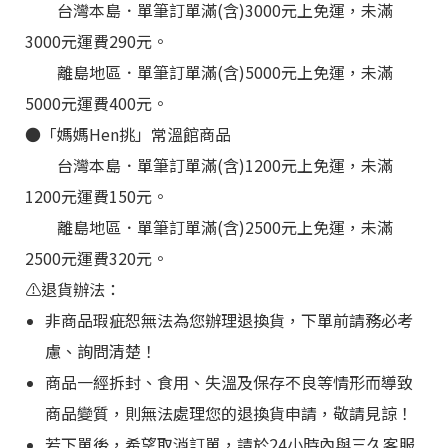
台灣本島．單筆訂單滿(含)3000元上免運，未滿
3000元運費290元。
離島地區
．
單筆訂單滿(含)5000元上免運，未滿
5000元運費400元。
●
「媽媽Hen挑
」
常溫館商品
台灣本島
．
單筆訂單滿(含)1200元上免運，未滿
1200元運費150元。
離島地區
．
單筆訂單滿(含)2500元上免運，未滿
2500元運費320元。
⚠️退貨辦法：
非商品瑕疵恕無法為您辦理退換貨，下單前請務必考
慮、詢問清楚！
商品一經拆封、食用、失溫及保存不良等情形而導致
商品變質，則無法處理您的退換貨申請，敬請見諒！
若下單後，希望取消訂單，請於24小時內與三久客服