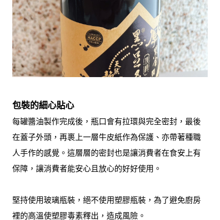
包裝的細心貼心
每罐醬油製作完成後，瓶口會有
拉環與
完全密封，最後
在蓋子外頭，再裹上一層牛皮紙作為保護、亦帶著種職
人手作的感覺。這層層的密封也是讓消費者在食安上有
保障，讓消費者能安心且放心的好好使用。
堅持使用玻璃瓶裝，絕
不使用塑膠瓶裝，
為了避免廚房
裡的高溫使塑膠毒素釋出，造成風險。