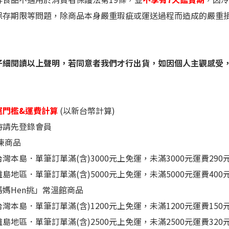
保存期限等問題，除商品本身嚴重瑕疵或運送過程而造成的嚴重
仔細閱讀
以上聲明，若同意者我們才行出貨，如因個人主觀感受
運門檻&運費計算
(以新台幣計算)
時請先登錄會員
凍
商品
島．單筆訂單滿(含)3000元上免運，未滿3000元運費290
島地區
．
單筆訂單滿(含)5000元上免運，未滿5000元運費400
媽Hen挑
」
常溫館商品
灣本島
．
單筆訂單滿(含)1200元上免運，未滿1200元運費150
島地區
．
單筆訂單滿(含)2500元上免運，未滿2500元運費320