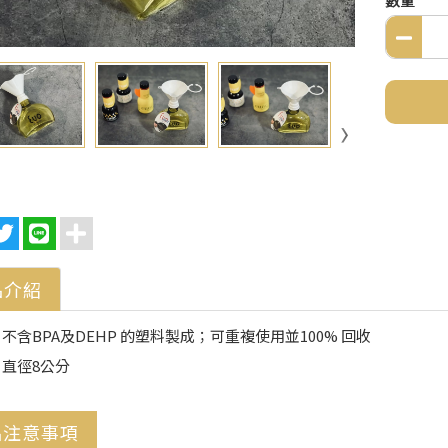
品介紹
不含BPA及DEHP 的塑料製成；可重複使用並100% 回收
直徑8公分
品注意事項