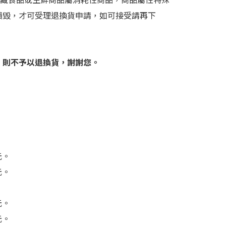
損毀，才可受理退換貨申請，如可接受請再下
，則不予以退換貨，謝謝您。
元。
元。
元。
元。