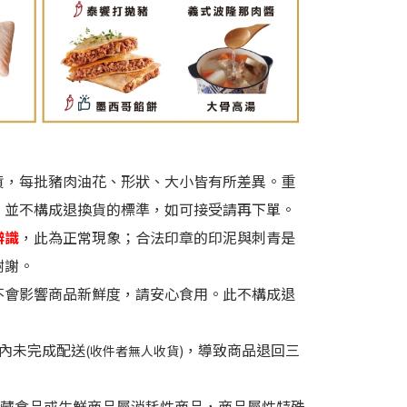
貨，每批豬肉油花、形狀、大小皆有所差異。重
，並不構成退換貨的標準，如可接受請再下單。
辨識
，此為正常現象；合法印章的印泥與刺青是
謝謝。
不會影響商品新鮮度，請安心食用。此不構成退
日內未完成配送
，導致商品退回三
(收件者無人收貨)
藏食品或生鮮商品屬消耗性商品，商品屬性特殊