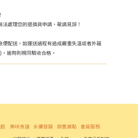
！
無法處理您的退換貨申請，敬請見諒！
急便配送，如運送過程有造成嚴重失溫或者外箱
5o)，逾時則視同驗收合格。
溫館
美味食譜
永續發展
銷售據點
會員服務