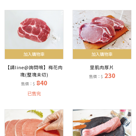
加入購物車
加入購物車
【請line@詢問唷】梅花肉
里肌肉厚片
230
塊(整塊未切)
售價：$
840
售價：$
已售完