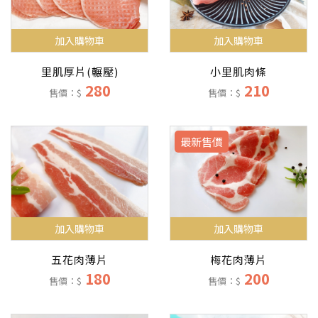
加入購物車
加入購物車
小里肌肉條
里肌厚片(輾壓)
210
280
售價：$
售價：$
最新售價
加入購物車
加入購物車
五花肉薄片
梅花肉薄片
180
200
售價：$
售價：$