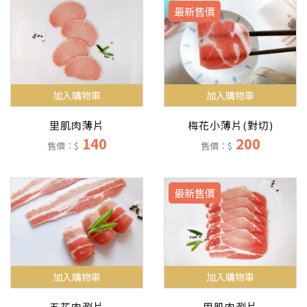
最新售價
加入購物車
加入購物車
里肌肉薄片
梅花小薄片(對切)
140
200
售價：$
售價：$
最新售價
加入購物車
加入購物車
五花肉涮片
里肌肉涮片