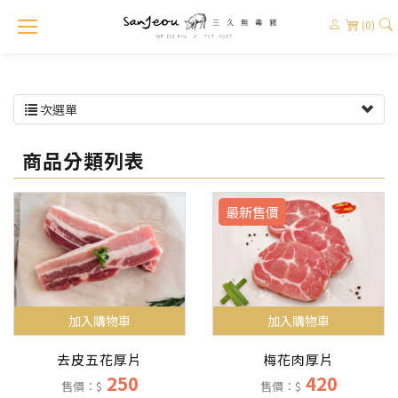
(0)
次選單
商品分類列表
最新售價
加入購物車
加入購物車
梅花肉厚片
去皮五花厚片
420
250
售價：$
售價：$