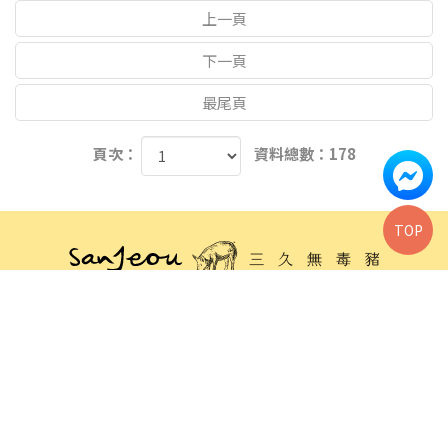
上一頁
下一頁
最尾頁
頁次：
資料總數：178
TOP
04-2331-9939
04-2331-3939
0800-283939
sj.pork@msa.hinet.net
台中市霧峰區峰東路268號