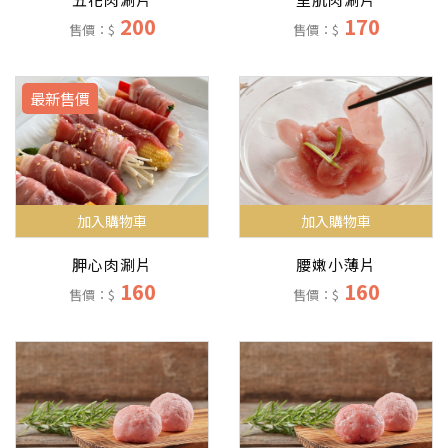
200
170
售價：$
售價：$
最新售價
加入購物車
加入購物車
胛心肉涮片
腰嫩小薄片
160
160
售價：$
售價：$