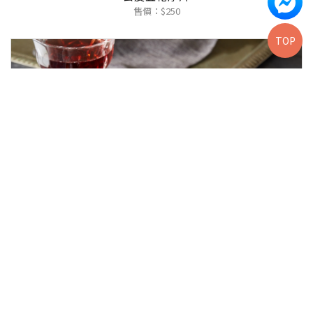
售價：$250
TOP
戰斧豬排
售價：$250