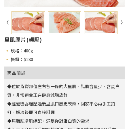
里肌厚片(輾壓)
規格：400g
售價：$
280
商品簡述
◆位於背脊部位左右各一條的大里肌，脂肪含量少，含蛋白
質，非常適合正在健身減脂族群
◆經過機器輾壓過後里肌口感更軟嫩，回家不必再手工拍
打，解凍後即可直接料理
◆無脂肪增肌絕配，滿足你對蛋白質的需求