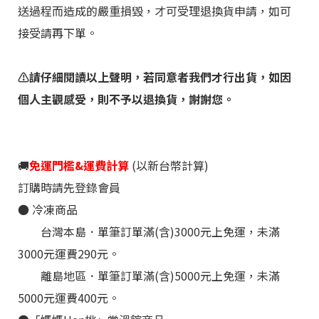
送過程而造成的嚴重損毀，才可受理退換貨申請，如可
接受請再下單。
⚠️請仔細閱讀
以上聲明，若同意者我們才行出貨，如因
個人主觀感受，則不予以退換貨，謝謝您。
🚚
免運門檻&運費計算
(以新台幣計算)
訂購時請先登錄會員
●
冷凍
商品
台灣本島．單筆訂單滿(含)3000元上免運，未滿
3000元運費290元。
離島地區
．
單筆訂單滿(含)5000元上免運，未滿
5000元運費400元。