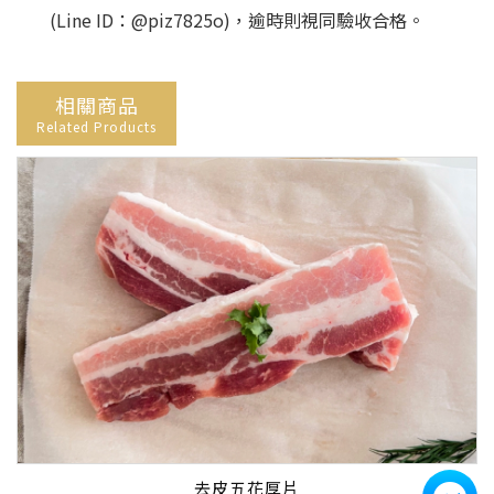
(Line ID：@piz7825o)，逾時則視同驗收合格。
相關商品
Related Products
去皮五花厚片