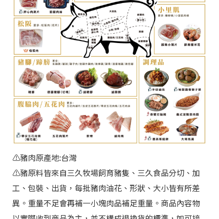
⚠️
豬肉原產地:台灣
⚠️豬原料皆來自三久牧場飼育豬隻、三久食品分切、加
工、包裝、出貨，每批豬肉油花、形狀、大小皆有所差
異。重量不足會再補一小塊肉品補足重量。商品內容物
以實際收到商品為主，並不構成退換貨的標準，如可接