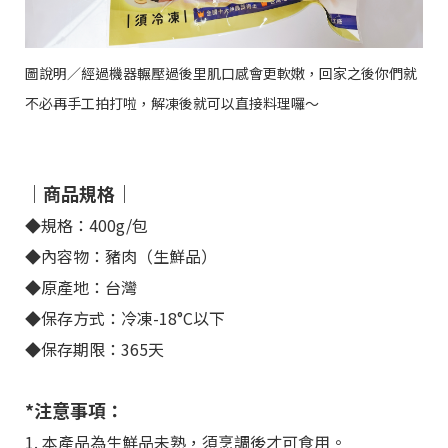
圖說明／經過機器輾壓過後里肌口感會更軟嫩，回家之後你們就
不必再手工拍打啦，解凍後就可以直接料理囉～
｜商品規格｜
◆規格：400g/包
◆內容物：豬肉（生鮮品）
◆原產地：台灣
◆保存方式：冷凍-18°C以下
◆保存期限：365天
*注意事項：
1. 本產品為生鮮品未熟，須烹調後才可食用。