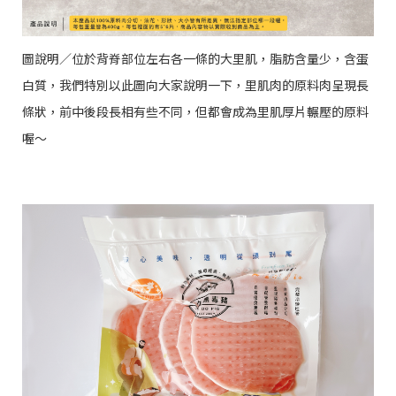
圖說明／位於背脊部位左右各一條的大里肌，脂肪含量少，含蛋
白質，我們特別以此圖向大家說明一下，里肌肉的原料肉呈現長
條狀，前中後段長相有些不同，但都會成為里肌厚片輾壓的原料
喔～