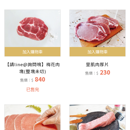
加入購物車
加入購物車
【請line@詢問唷】梅花肉
里肌肉厚片
230
塊(整塊未切)
售價：$
840
售價：$
已售完