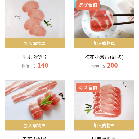
最新售價
加入購物車
加入購物車
里肌肉薄片
梅花小薄片(對切)
140
200
售價：$
售價：$
最新售價
加入購物車
加入購物車
五花肉涮片
里肌肉涮片