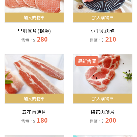
加入購物車
加入購物車
小里肌肉條
里肌厚片(輾壓)
210
280
售價：$
售價：$
最新售價
加入購物車
加入購物車
五花肉薄片
梅花肉薄片
180
200
售價：$
售價：$