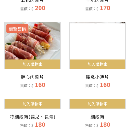
200
170
售價：$
售價：$
最新售價
加入購物車
加入購物車
胛心肉涮片
腰嫩小薄片
160
160
售價：$
售價：$
加入購物車
加入購物車
特細絞肉(嬰兒、長青)
細絞肉
180
180
售價：$
售價：$