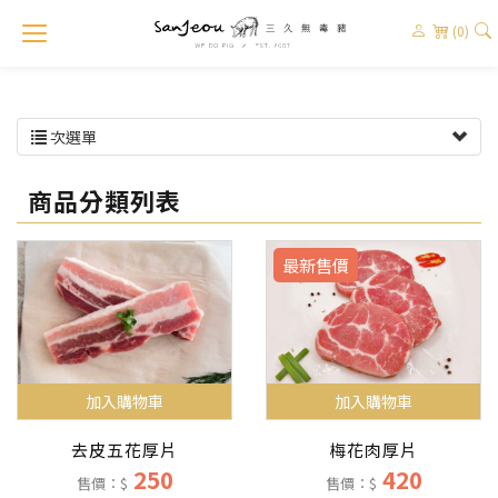
(0)
次選單
商品分類列表
最新售價
加入購物車
加入購物車
梅花肉厚片
去皮五花厚片
420
250
售價：$
售價：$