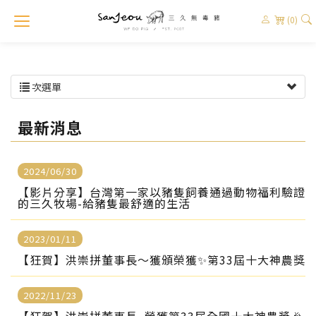
(0)
次選單
最新消息
2024/06/30
【影片分享】台灣第一家以豬隻飼養通過動物福利驗證
的三久牧場-給豬隻最舒適的生活
2023/01/11
【狂賀】洪崇拼董事長～獲頒榮獲✨第33屆十大神農獎
2022/11/23