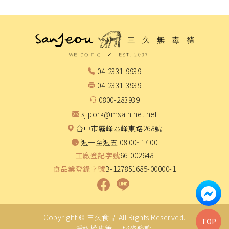
04-2331-9939
04-2331-3939
0800-283939
sj.pork@msa.hinet.net
台中市霧峰區峰東路268號
週一至週五 08:00~17:00
工廠登記字號
66-002648
食品業登錄字號
B-127851685-00000-1
Copyright ©
三久食品
All Rights Reserved.
TOP
隱私權政策
服務條款