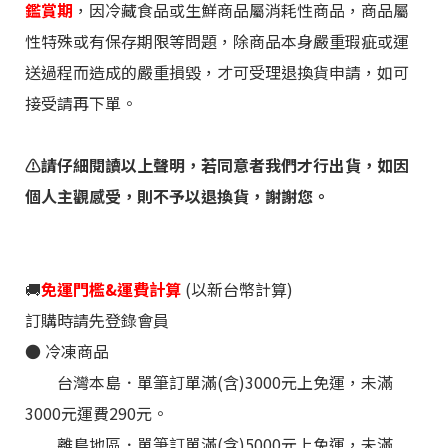
鑑賞期
，因冷藏食品或生鮮商品屬消耗性商品，商品屬
性特殊或有保存期限等問題，除商品本身嚴重瑕疵或運
送過程而造成的嚴重損毀，才可受理退換貨申請，如可
接受請再下單。
⚠️請仔細閱讀
以上聲明，若同意者我們才行出貨，如因
個人主觀感受，則不予以退換貨，謝謝您。
🚚
免運門檻&運費計算
(以新台幣計算)
訂購時請先登錄會員
●
冷凍
商品
台灣本島．單筆訂單滿(含)3000元上免運，未滿
3000元運費290元。
離島地區
．
單筆訂單滿(含)5000元上免運，未滿