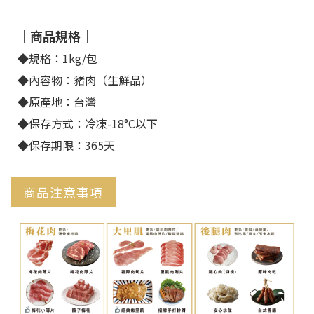
｜商品規格｜
◆規格：1kg/包
◆內容物：豬肉（生鮮品）
◆原產地：台灣
◆保存方式：冷凍-18°C以下
◆保存期限：365天
食用方法
商品注意事項