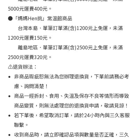
5000元運費400元。
●
「媽媽Hen挑
」
常溫館商品
台灣本島
．
單筆訂單滿(含)1200元上免運，未滿
1200元運費150元。
離島地區
．
單筆訂單滿(含)2500元上免運，未滿
2500元運費320元。
⚠️退貨辦法：
非商品瑕疵恕無法為您辦理退換貨，下單前請務必考
慮、詢問清楚！
商品一經拆封、食用、失溫及保存不良等情形而導致
商品變質，則無法處理您的退換貨申請，敬請見諒！
若下單後，希望取消訂單，請於24小時內與三久客服
聯繫。
收到商品時，請立即確認品項與數量是否正確，三久