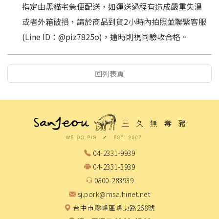
指定由黑貓宅急便配送，如運送過程有造成嚴重失溫
或者外箱破損，請於商品到貨2小時內拍照並聯繫客服
(Line ID：@piz7825o)，逾時則視同驗收合格。
回列表頁
04-2331-9939
04-2331-3939
0800-283939
sj.pork@msa.hinet.net
台中市霧峰區峰東路268號