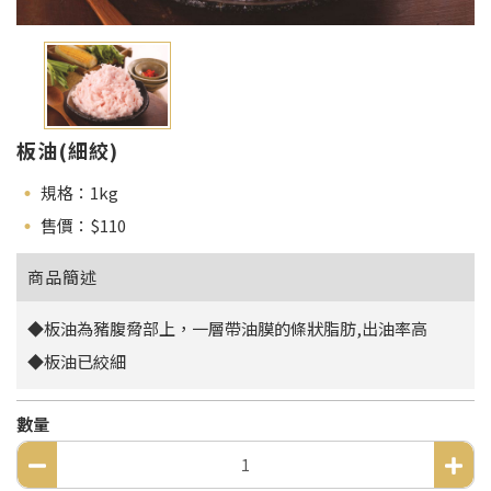
板油(細絞)
規格：1kg
售價：$
110
商品簡述
◆板油為豬腹脅部上，一層帶油膜的條狀脂肪,出油率高
◆板油已絞細
數量