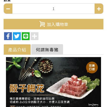
加入購物車
產品介紹
何謂無毒豬