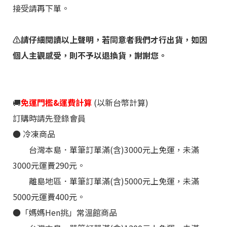
接受請再下單。
⚠️請仔細閱讀
以上聲明，若同意者我們才行出貨，如因
個人主觀感受，則不予以退換貨，謝謝您。
🚚
免運門檻&運費計算
(以新台幣計算)
訂購時請先登錄會員
●
冷凍
商品
台灣本島．單筆訂單滿(含)3000元上免運，未滿
3000元運費290元。
離島地區
．
單筆訂單滿(含)5000元上免運，未滿
5000元運費400元。
●
「媽媽Hen挑
」
常溫館商品