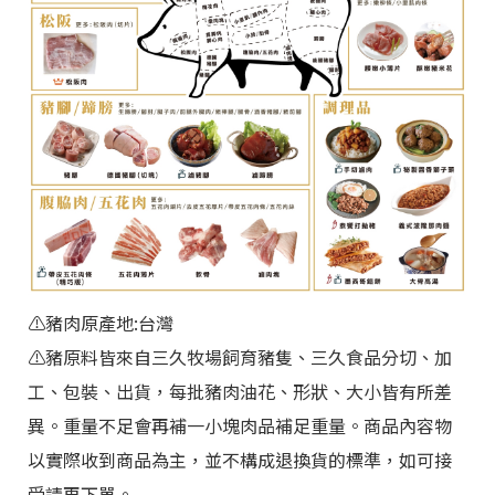
⚠️
豬肉原產地:台灣
⚠️豬原料皆來自三久牧場飼育豬隻、三久食品分切、加
工、包裝、出貨，每批豬肉油花、形狀、大小皆有所差
異。重量不足會再補一小塊肉品補足重量。商品內容物
以實際收到商品為主，並不構成退換貨的標準，如可接
受請再下單。