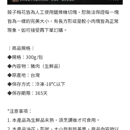
骰子梅花皆為人工使用鋸骨機切塊，恕無法保證每一塊
皆為一樣的完美大小，有長方形或是較小肉塊皆為正常
現象。如可接受再下單訂購。
｜商品規格｜
◆規格：300g/包
◆內容物：豬肉（生鮮品）
◆原產地：台灣
◆保存方式：冷凍-18°C以下
◆保存期限：365天
*注意事項：
1. 本產品為生鮮品未熟，須烹調後才可食用。
2. 本產品油花、形狀、大小皆有所差異，商品內容物以