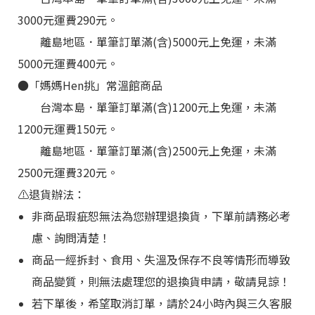
3000元運費290元。
離島地區
．
單筆訂單滿(含)5000元上免運，未滿
5000元運費400元。
●
「媽媽Hen挑
」
常溫館商品
台灣本島
．
單筆訂單滿(含)1200元上免運，未滿
1200元運費150元。
離島地區
．
單筆訂單滿(含)2500元上免運，未滿
2500元運費320元。
⚠️退貨辦法：
非商品瑕疵恕無法為您辦理退換貨，下單前請務必考
慮、詢問清楚！
商品一經拆封、食用、失溫及保存不良等情形而導致
商品變質，則無法處理您的退換貨申請，敬請見諒！
若下單後，希望取消訂單，請於24小時內與三久客服