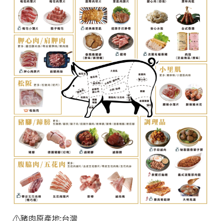
⚠️
豬肉原產地:台灣