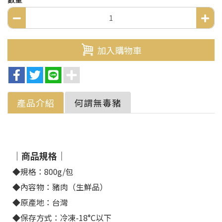
加入購物車
產品介紹
何謂無毒豬
｜商品規格｜
◆規格：800g/包
◆內容物：豬肉（生鮮品）
◆原產地：台灣
◆保存方式：冷凍-18°C以下