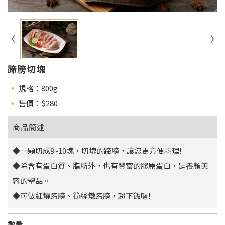
蹄膀切塊
規格：800g
售價：$
280
商品簡述
◆一顆切成9~10塊，切塊的蹄膀，讓您更方便料理!
◆除含有蛋白質、脂肪外，也有豐富的膠原蛋白，是養顏美
容的聖品。
◆可做紅燒蹄膀、筍絲燉蹄膀，超下飯喔!
數量