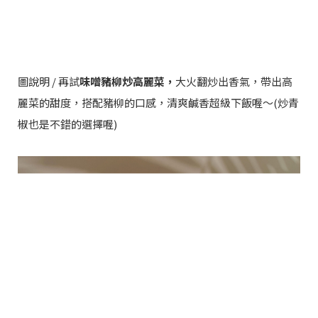
圖說明 / 再試
味噌豬柳炒高麗菜，
大火翻炒出香氣，帶出高
麗菜的甜度，搭配豬柳的口感，清爽鹹香超級下飯喔～(炒青
椒也是不錯的選擇喔)