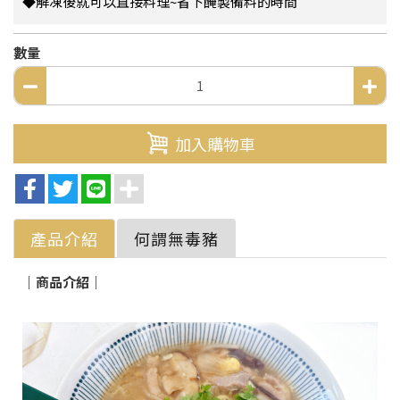
◆解凍後就可以直接料理~省下醃製備料的時間
數量
加入購物車
產品介紹
何謂無毒豬
｜商品介紹｜