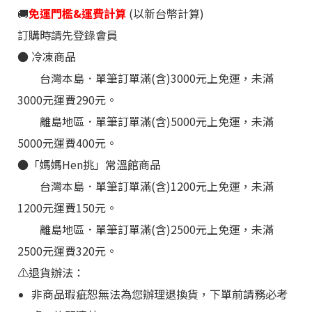
🚚
免運門檻&運費計算
(以新台幣計算)
訂購時請先登錄會員
●
冷凍
商品
台灣本島．單筆訂單滿(含)3000元上免運，未滿
3000元運費290元。
離島地區
．
單筆訂單滿(含)5000元上免運，未滿
5000元運費400元。
●
「媽媽Hen挑
」
常溫館商品
台灣本島
．
單筆訂單滿(含)1200元上免運，未滿
1200元運費150元。
離島地區
．
單筆訂單滿(含)2500元上免運，未滿
2500元運費320元。
⚠️退貨辦法：
非商品瑕疵恕無法為您辦理退換貨，下單前請務必考