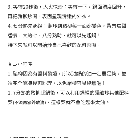
3. 等待20秒後，大火快炒：等待一下，鍋面溫度回升，
再把豬柳炒開，表面呈現滑嫩的外衣。
4. 七分熟先起鍋：翻炒到豬柳每一面都變色，帶有焦甜
香氣，大約七、八分熟時，就可以先起鍋！
接下來就可以開始炒自己喜歡的配料菜囉~
👩‍🍳小叮嚀
1. 豬柳因為有醬料醃過，所以油鍋的油一定要足夠，並
須完全解凍後再料理，以免豬柳容易燒焦喔！
2. 7分熟的豬柳起鍋後，可以利用鍋裡的殘油炒其他配料
菜
，這樣菜就不會吃起來太油。
(不須再額外放油)