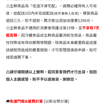
⚠️生鮮商品為「低溫冷凍宅配」，請務必確保有人可收
貨，如配送3日內未完成配送
，導致商品
(收件者無人收貨)
退回三久，恕不退款，再次寄出須加收運費$290元。
⚠️生鮮食品不適用於消費者保護法第19條，並
不享有7天
鑑賞期
，因冷藏食品或生鮮商品屬消耗性商品，商品屬
性特殊或有保存期限等問題，除商品本身嚴重瑕疵或運
送過程而造成的嚴重損毀，才可受理退換貨申請，如可
接受請再下單。
⚠️請仔細閱讀
以上聲明，若同意者我們才行出貨，如因
個人主觀感受，則不予以退換貨，謝謝您。
🚚
免運門檻&運費計算
(以新台幣計算)