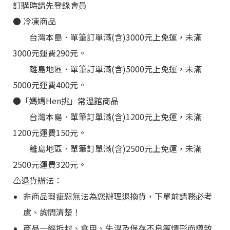
訂購時請先登錄會員
●
冷凍
商品
台灣本島．單筆訂單滿(含)3000元上免運，未滿
3000元運費290元。
離島地區
．
單筆訂單滿(含)5000元上免運，未滿
5000元運費400元。
●
「媽媽Hen挑
」
常溫館商品
台灣本島
．
單筆訂單滿(含)1200元上免運，未滿
1200元運費150元。
離島地區
．
單筆訂單滿(含)2500元上免運，未滿
2500元運費320元。
⚠️退貨辦法：
非商品瑕疵恕無法為您辦理退換貨，下單前請務必考
慮、詢問清楚！
商品一經拆封、食用、失溫及保存不良等情形而導致