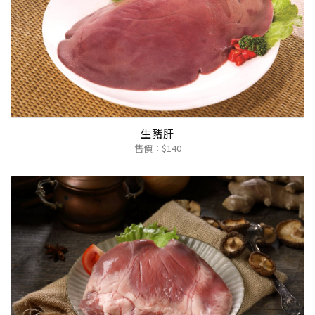
生豬肝
售價：$140