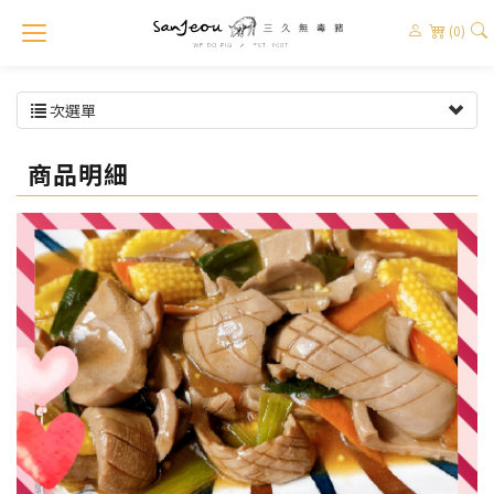
(0)
次選單
商品明細