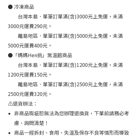
●
冷凍
商品
台灣本島．單筆訂單滿(含)3000元上免運，未滿
3000元運費290元。
離島地區
．
單筆訂單滿(含)5000元上免運，未滿
5000元運費400元。
●
「媽媽Hen挑
」
常溫館商品
台灣本島
．
單筆訂單滿(含)1200元上免運，未滿
1200元運費150元。
離島地區
．
單筆訂單滿(含)2500元上免運，未滿
2500元運費320元。
⚠️退貨辦法：
非商品瑕疵恕無法為您辦理退換貨，下單前請務必考
慮、詢問清楚！
商品一經拆封、食用、失溫及保存不良等情形而導致