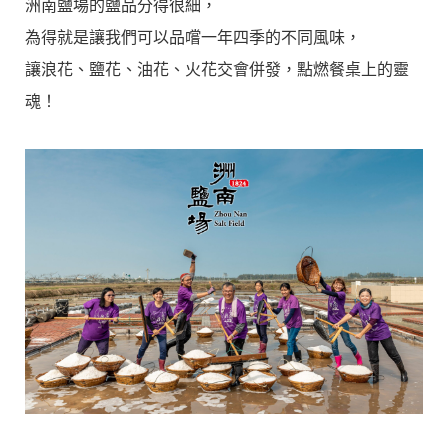
洲南鹽場的鹽品分得很細，
為得就是讓我們可以品嚐一年四季的不同風味，
讓浪花、鹽花、油花、火花交會併發，點燃餐桌上的靈
魂！