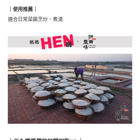
｜
使用推薦
｜
適合日常菜餚烹炒、煮湯