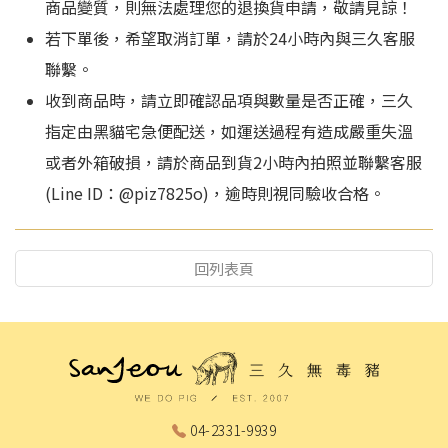
商品變質，則無法處理您的退換貨申請，敬請見諒！
若下單後，希望取消訂單，請於24小時內與三久客服
聯繫。
收到商品時，請立即確認品項與數量是否正確，三久
指定由黑貓宅急便配送，如運送過程有造成嚴重失溫
或者外箱破損，請於商品到貨2小時內拍照並聯繫客服
(Line ID：@piz7825o)，逾時則視同驗收合格。
回列表頁
04-2331-9939