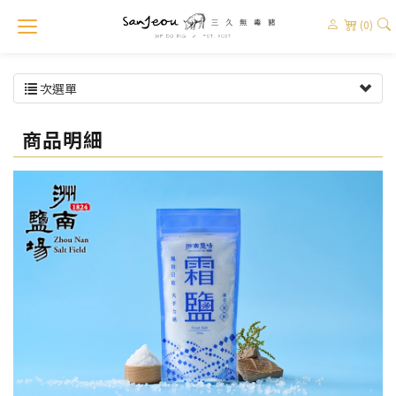
(0)
次選單
商品明細