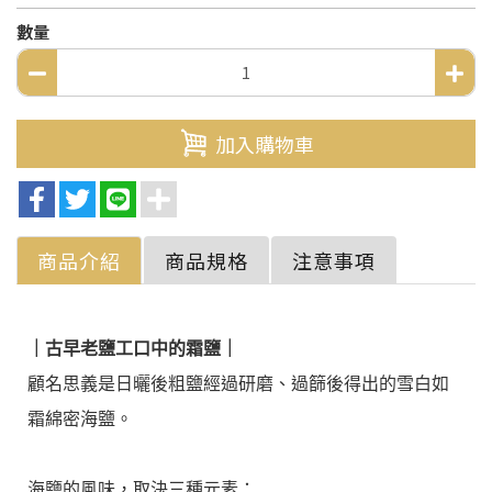
數量
加入購物車
商品介紹
商品規格
注意事項
｜古早老鹽工口中的霜鹽｜
顧名思義是日曬後粗鹽經過研磨、過篩後得出的雪白如
霜綿密海鹽。
海鹽的風味，取決三種元素：