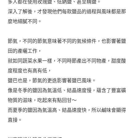
多人都在使用玫瑰鹽、低鈉鹽、甚至精鹽。
深入了解後，才發現他們每款鹽品的過程與風味都是那
麼地細膩不同。
節氣，不同的節氣意味著不同的氣候條件，也影響著鹽
田的產曬工作，
就如同蔬菜水果一樣，不同時節產出不同物產，甜度酸
度程度也有高有低，
鹽巴也是，節氣的更迭影響著鹽巴風味。
像是冬季的鹽因為氣溫低、結晶速度慢，蘊含了豐富礦
物質的滋味，吃起來有點回甘～
而夏季的鹽因為氣溫高、結晶速度快，所以鹹味會顯得
直接。