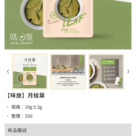
【味旅】月桂葉
規格：10g±2g
售價：$
50
商品簡述