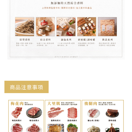
商品注意事項
｜味旅 Spices Journey 創辦人Rex｜
擁有超過十年
的香辛料實務經驗