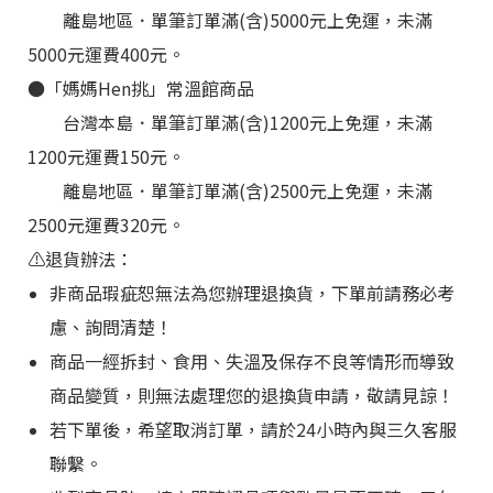
離島地區
．
單筆訂單滿(含)5000元上免運，未滿
5000元運費400元。
●
「媽媽Hen挑
」
常溫館商品
台灣本島
．
單筆訂單滿(含)1200元上免運，未滿
1200元運費150元。
離島地區
．
單筆訂單滿(含)2500元上免運，未滿
2500元運費320元。
⚠️退貨辦法：
非商品瑕疵恕無法為您辦理退換貨，下單前請務必考
慮、詢問清楚！
商品一經拆封、食用、失溫及保存不良等情形而導致
商品變質，則無法處理您的退換貨申請，敬請見諒！
若下單後，希望取消訂單，請於24小時內與三久客服
聯繫。