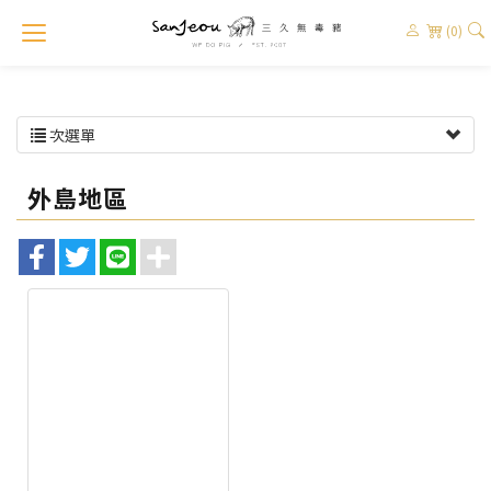
(0)
次選單
外島地區