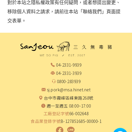
對於本站之隱私權政策有任何疑問，或者想提出變更、
移除個人資料之請求，請前往本站「聯絡我們」頁面提
交表單。
04-2331-9939
04-2331-3939
0800-283939
sj.pork@msa.hinet.net
台中市霧峰區峰東路268號
週一至週五 08:00~17:00
工廠登記字號
66-002648
食品業登錄字號
B-127851685-00000-1