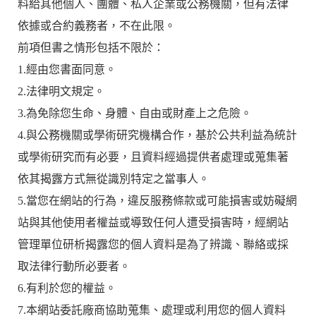
料給其他個人、團體、私人企業或公務機關，但有法律
依據或合約義務者，不在此限。
前項但書之情形包括不限於：
1.經由您書面同意。
2.法律明文規定。
3.為免除您生命、身體、自由或財產上之危險。
4.與公務機關或學術研究機構合作，基於公共利益為統計
或學術研究而有必要，且資料經過提供者處理或蒐集著
依其揭露方式無從識別特定之當事人。
5.當您在網站的行為，違反服務條款或可能損害或妨礙網
站與其他使用者權益或導致任何人遭受損害時，經網站
管理單位研析揭露您的個人資料是為了辨識、聯絡或採
取法律行動所必要者。
6.有利於您的權益。
7.本網站委託廠商協助蒐集、處理或利用您的個人資料