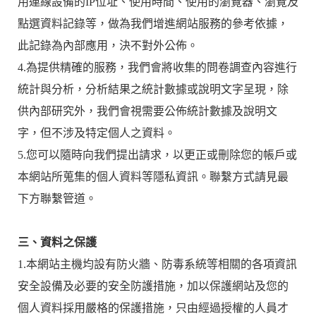
用連線設備的IP位址、使用時間、使用的瀏覽器、瀏覽及
點選資料記錄等，做為我們增進網站服務的參考依據，
此記錄為內部應用，決不對外公佈。
4.為提供精確的服務，我們會將收集的問卷調查內容進行
統計與分析，分析結果之統計數據或說明文字呈現，除
供內部研究外，我們會視需要公佈統計數據及說明文
字，但不涉及特定個人之資料。
5.您可以隨時向我們提出請求，以更正或刪除您的帳戶或
本網站所蒐集的個人資料等隱私資訊。聯繫方式請見最
下方聯繫管道。
三、資料之保護
1.本網站主機均設有防火牆、防毒系統等相關的各項資訊
安全設備及必要的安全防護措施，加以保護網站及您的
個人資料採用嚴格的保護措施，只由經過授權的人員才