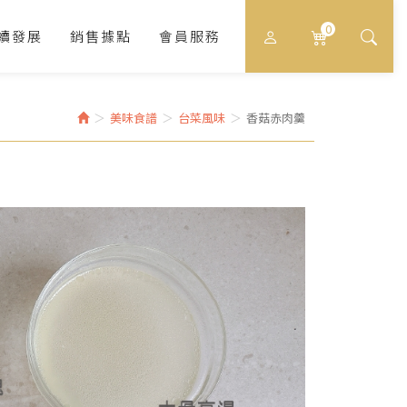
0
續發展
銷售據點
會員服務
美味食譜
台菜風味
香菇赤肉羹