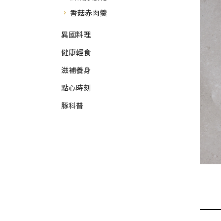
香菇赤肉羹
異國料理
健康輕食
滋補養身
點心時刻
豚科普