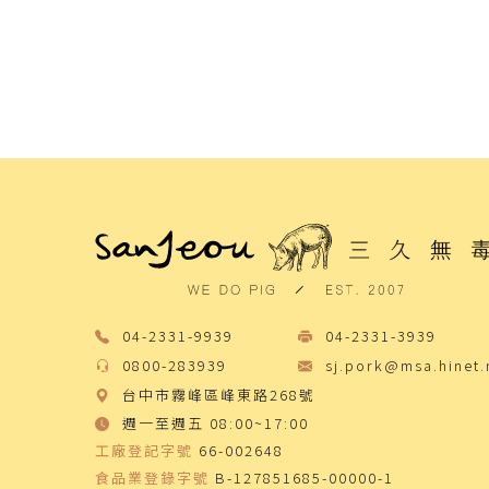
04-2331-9939
04-2331-3939
0800-283939
sj.pork@msa.hinet.
台中市霧峰區峰東路268號
週一至週五 08:00~17:00
工廠登記字號
66-002648
食品業登錄字號
B-127851685-00000-1