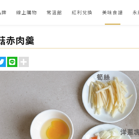
品牌
線上購物
常溫館
紅利兌換
美味食譜
永
菇赤肉羹