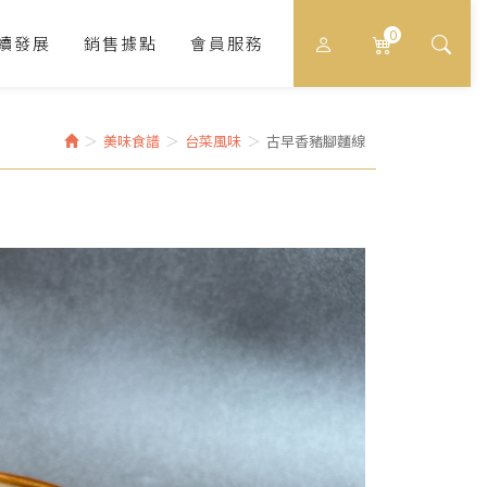
0
續發展
銷售據點
會員服務
美味食譜
台菜風味
古早香豬腳麵線