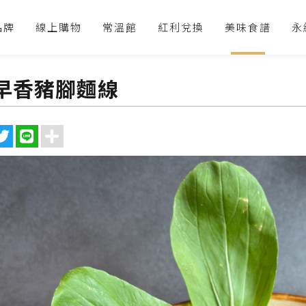
品牌
線上購物
常溫館
紅利兌換
美味食譜
永
早香豬腳麵線