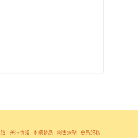
溫館
美味食譜
永續發展
銷售據點
會員服務