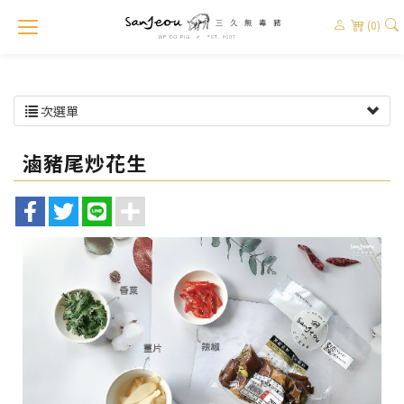
(0)
次選單
滷豬尾炒花生