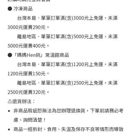
●
冷凍
商品
台灣本島．單筆訂單滿(含)3000元上免運，未滿
3000元運費290元。
離島地區
．
單筆訂單滿(含)5000元上免運，未滿
5000元運費400元。
●
「媽媽Hen挑
」
常溫館商品
台灣本島
．
單筆訂單滿(含)1200元上免運，未滿
1200元運費150元。
離島地區
．
單筆訂單滿(含)2500元上免運，未滿
2500元運費320元。
⚠️退貨辦法：
非商品瑕疵恕無法為您辦理退換貨，下單前請務必考
慮、詢問清楚！
商品一經拆封、食用、失溫及保存不良等情形而導致