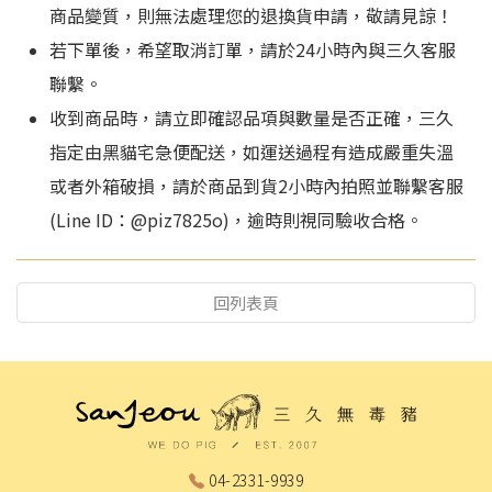
商品變質，則無法處理您的退換貨申請，敬請見諒！
若下單後，希望取消訂單，請於24小時內與三久客服
聯繫。
收到商品時，請立即確認品項與數量是否正確，三久
指定由黑貓宅急便配送，如運送過程有造成嚴重失溫
或者外箱破損，請於商品到貨2小時內拍照並聯繫客服
(Line ID：@piz7825o)，逾時則視同驗收合格。
回列表頁
04-2331-9939