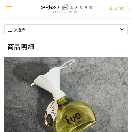
(0)
次選單
商品明細