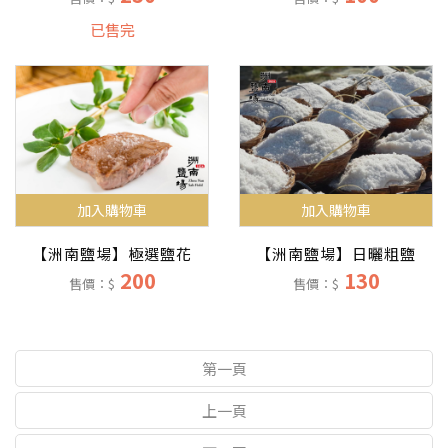
已售完
加入購物車
加入購物車
【洲南鹽場】極選鹽花
【洲南鹽場】日曬粗鹽
200
130
售價：$
售價：$
第一頁
上一頁