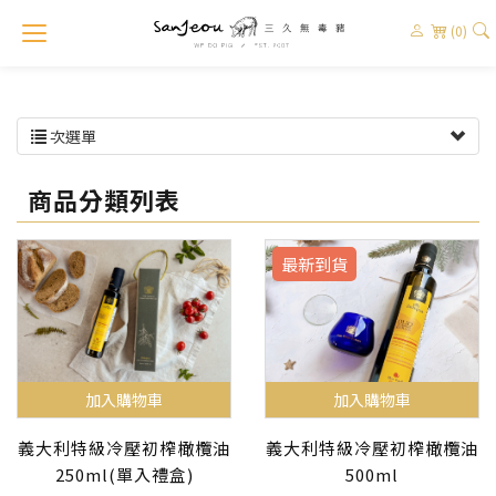
(0)
次選單
商品分類列表
最新到貨
加入購物車
加入購物車
義大利特級冷壓初榨橄欖油
義大利特級冷壓初榨橄欖油
250ml(單入禮盒)
500ml