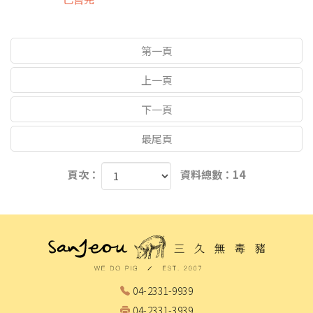
第一頁
上一頁
下一頁
最尾頁
頁次：
資料總數：14
04-2331-9939
04-2331-3939