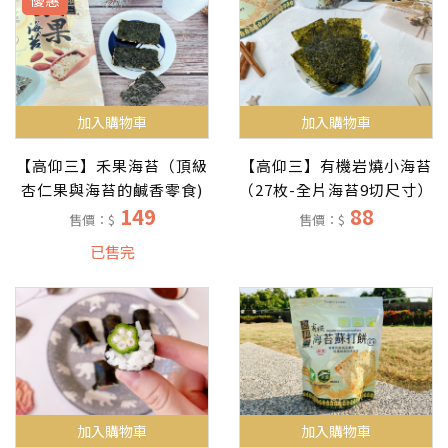
加入購物車
加入購物車
【高仰三】禾果海苔（頂級
【高仰三】有機岩燒小海苔
杏仁果與海苔的鹹香零食)
（27枚-全片海苔9切尺寸）
149
88
售價：$
售價：$
已售完
加入購物車
加入購物車