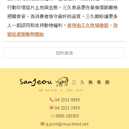
行動珍惜這片土地與生態。三久食品更在最後環節嚴格
把關食安，為消費者恪守最好的品質。三久期盼讓更多
人一起認同和支持動物福利。
善待由三久牧場做起
，
改
變從感謝動物開始
回列表頁
04-2331-9939
04-2331-3939
0800-283939
sj.pork@msa.hinet.net