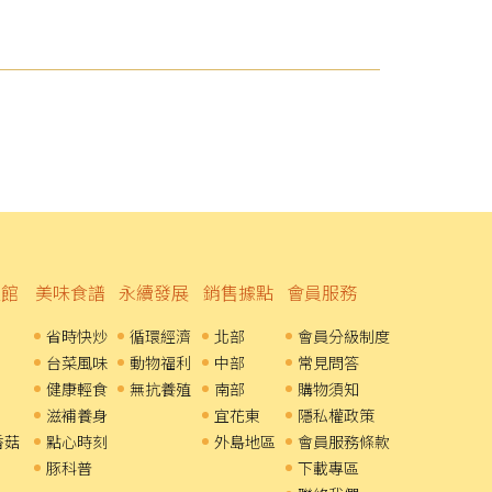
溫館
美味食譜
永續發展
銷售據點
會員服務
省時快炒
循環經濟
北部
會員分級制度
台菜風味
動物福利
中部
常見問答
健康輕食
無抗養殖
南部
購物須知
滋補養身
宜花東
隱私權政策
香菇
點心時刻
外島地區
會員服務條款
豚科普
下載專區